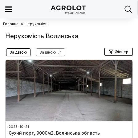
Головна
Нерухомість
Нерухомість Волинська
Фільтр
За датою
За ціною
2025-10-21
Сухий порт, 9000м2, Волинська область