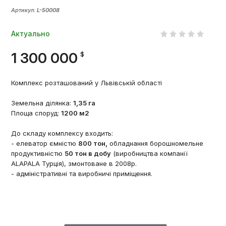
Артикул:
L-50008
Актуально
1 300 000
$
Комплекс розташований у Львівській області
Земельна ділянка:
1,35 га
Площа споруд:
1200 м2
До складу комплексу входить:
- елеватор ємністю
800 тон,
обладнання борошномельне
продуктивністю
50 тон в добу
(виробництва компанії
ALAPALA Турція), змонтоване в 2008р.
- адміністративні та виробничі приміщення.