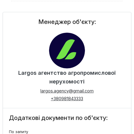
Менеджер об'єкту:
Largos агентство агропромислової
нерухомості
largos.agency@gmail.com
+380981843333
Додаткові документи по об'єкту:
По запиту